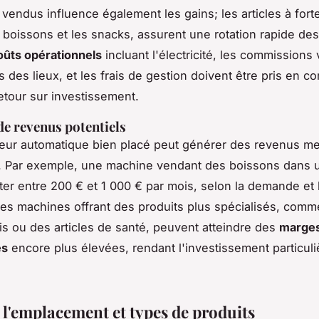
vendus influence également les gains; les articles à for
s boissons et les snacks, assurent une rotation rapide des
oûts opérationnels
incluant l'électricité, les commissions
s des lieux, et les frais de gestion doivent être pris en 
retour sur investissement.
e revenus potentiels
teur automatique bien placé peut générer des revenus m
fs. Par exemple, une machine vendant des boissons dans 
ter entre 200 € et 1 000 € par mois, selon la demande et 
Les machines offrant des produits plus spécialisés, com
ais ou des articles de santé, peuvent atteindre des
marge
es
encore plus élevées, rendant l'investissement particul
 l'emplacement et types de produits