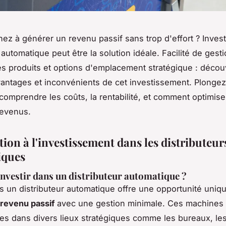
ez à générer un revenu passif sans trop d'effort ? Invest
 automatique peut être la solution idéale. Facilité de gesti
 des produits et options d'emplacement stratégique : décou
vantages et inconvénients de cet investissement. Plonge
comprendre les coûts, la rentabilité, et comment optimise
revenus.
ion à l'investissement dans les distributeur
iques
nvestir dans un distributeur automatique ?
ns un distributeur automatique offre une opportunité uniq
revenu passif
avec une gestion minimale. Ces machines
lées dans divers lieux stratégiques comme les bureaux, les