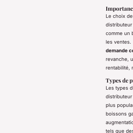
Importance
Le choix de
distributeu
comme un b
les ventes.
demande c
revanche, 
rentabilité
Types de p
Les types d
distributeu
plus popula
boissons ga
augmentatio
tels que des