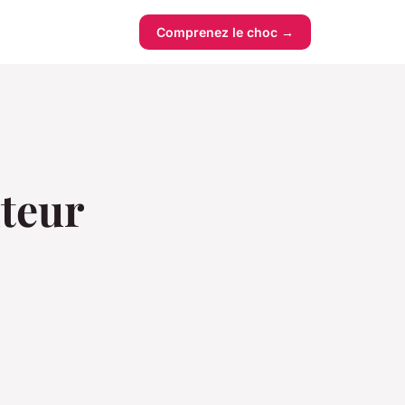
Comprenez le choc →
uteur