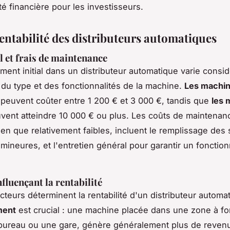
ité financière pour les investisseurs.
rentabilité des distributeurs automatiques
l et frais de maintenance
ement initial dans un distributeur automatique varie cons
 du type et des fonctionnalités de la machine.
Les machi
peuvent coûter entre 1 200 € et 3 000 €, tandis que
les 
ent atteindre 10 000 € ou plus. Les coûts de maintenan
ien que relativement faibles, incluent le remplissage des 
 mineures, et l'entretien général pour garantir un foncti
fluençant la rentabilité
cteurs déterminent la rentabilité d'un distributeur automa
ment
est crucial : une machine placée dans une zone à fort
ureau ou une gare, génère généralement plus de reven