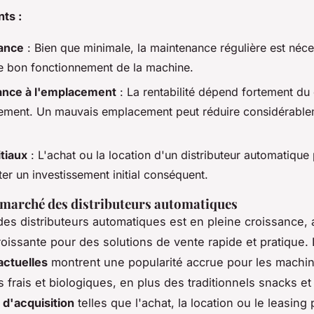
ts :
ance
: Bien que minimale, la maintenance régulière est néce
le bon fonctionnement de la machine.
nce à l'emplacement
: La rentabilité dépend fortement du
ement. Un mauvais emplacement peut réduire considérable
itiaux
: L'achat ou la location d'un distributeur automatique
er un investissement initial conséquent.
marché des distributeurs automatiques
es distributeurs automatiques est en pleine croissance,
issante pour des solutions de vente rapide et pratique.
actuelles
montrent une popularité accrue pour les machin
s frais et biologiques, en plus des traditionnels snacks et
 d'acquisition
telles que l'achat, la location ou le leasing