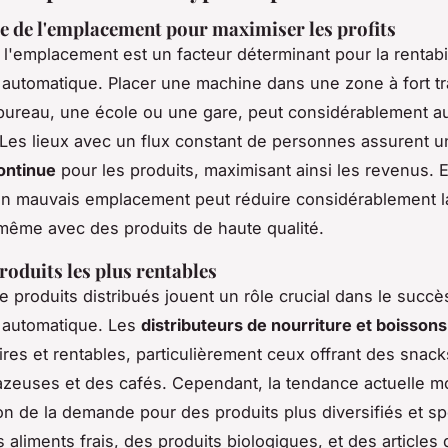
 de l'emplacement pour maximiser les profits
 l'emplacement est un facteur déterminant pour la rentabi
r automatique. Placer une machine dans une zone à fort tra
ureau, une école ou une gare, peut considérablement 
 Les lieux avec un flux constant de personnes assurent u
ontinue
pour les produits, maximisant ainsi les revenus. 
un mauvais emplacement peut réduire considérablement l
, même avec des produits de haute qualité.
roduits les plus rentables
e produits distribués jouent un rôle crucial dans le succè
r automatique. Les
distributeurs de nourriture et boissons
ires et rentables, particulièrement ceux offrant des snack
zeuses et des cafés. Cependant, la tendance actuelle m
n de la demande pour des produits plus diversifiés et sp
 aliments frais, des produits biologiques, et des articles 