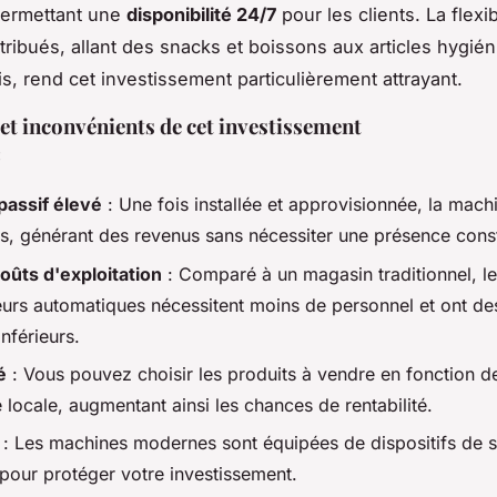
permettant une
disponibilité 24/7
pour les clients. La flexib
stribués, allant des snacks et boissons aux articles hygié
is, rend cet investissement particulièrement attrayant.
et inconvénients de cet investissement
:
assif élevé
: Une fois installée et approvisionnée, la machi
s, générant des revenus sans nécessiter une présence cons
coûts d'exploitation
: Comparé à un magasin traditionnel, l
teurs automatiques nécessitent moins de personnel et ont de
inférieurs.
é
: Vous pouvez choisir les produits à vendre en fonction de
locale, augmentant ainsi les chances de rentabilité.
: Les machines modernes sont équipées de dispositifs de s
pour protéger votre investissement.