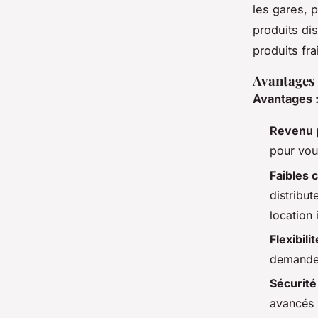
les gares, 
produits di
produits fra
Avantages 
Avantages 
Revenu p
pour vou
Faibles 
distribu
location 
Flexibilit
demande 
Sécurité
avancés 