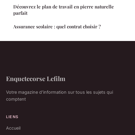
Découvrez le plan de travail en pierre naturelle
parfait
Assurance scolaire : quel contrat choisir ?
Enquetecorse Lefilm
Votre magazine d'information sur tous les sujets qui
comptent
LIENS
Accueil