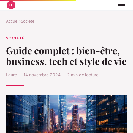
Accueil
›
Société
SOCIÉTÉ
Guide complet : bien-être,
business, tech et style de vie
Laure — 14 novembre 2024 — 2 min de lecture